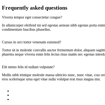
Frequently asked questions
Viverra tempor eget consectetur congue?
In ullamcorper eleifend mi sed egestas aenean nibh egestas porta eni
condimentum faucibus phasellus.
Cursus in orci tortor venenatis euismod?
Tortor sit in molestie convallis auctor fermentum dolor, aliquam sagit
pharetra neque viverra enim felis lectus risus mattis nec egestas interdu
Elit metus felis id nullam vulputate?
Mollis nibh tristique molestie massa ultricies nunc, nunc vitae, cras o
eros scelerisque urna eget vitae nulla volutpat erat risus magna nisi.