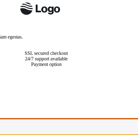
iam egestas.
SSL secured checkout
24/7 support available
Payment option